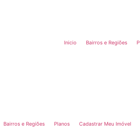
Inicio
Bairros e Regiões
P
Bairros e Regiões
Planos
Cadastrar Meu Imóvel